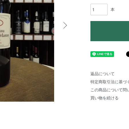
本
返品について
特定商取引法に基づ
この商品について問
買い物を続ける