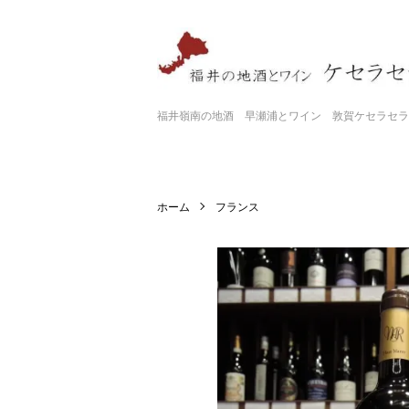
福井嶺南の地酒 早瀬浦とワイン 敦賀ケセラセラ
ホーム
フランス