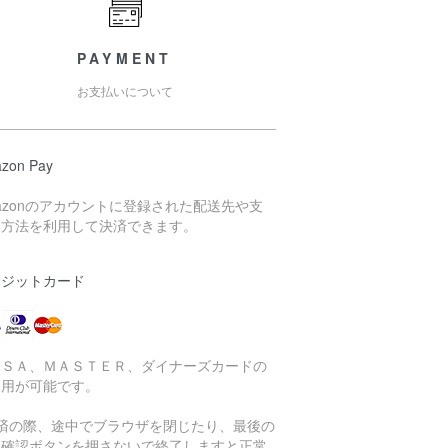
PAYMENT
お支払いについて
zon Pay
azonのアカウントに登録された配送先や支
い方法を利用して決済できます。
レジットカード
ＩＳＡ、ＭＡＳＴＥＲ、ダイナーズカードの
利用が可能です。
決済の際、途中でブラウザを閉じたり、最後の
済確認ボタンを押さないで終了しますと正常