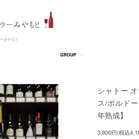
ーみやもと
GROUP
シャトー オ
ス/ボルドー
年熟成】
3,800円(税込4,1