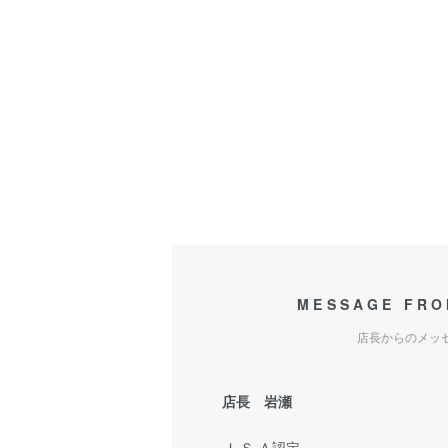
MESSAGE FRO
店長からのメッ
店長 岩瀬
Ｊ.Ｓ.Ａ認定