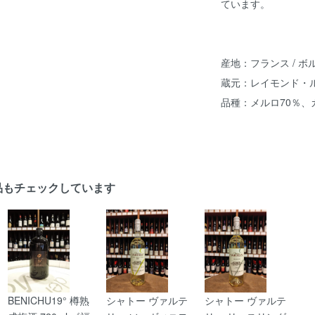
ています。
産地：フランス / 
蔵元：レイモンド・
品種：メルロ70％、
品もチェックしています
BENICHU19° 樽熟
シャトー ヴァルテ
シャトー ヴァルテ