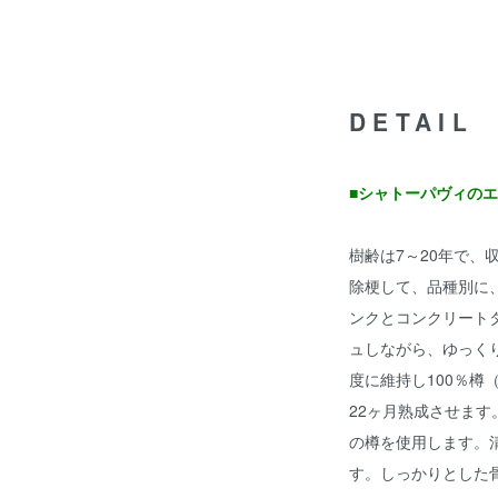
DETAIL
■シャトーパヴィの
樹齢は7～20年で、収
除梗して、品種別に
ンクとコンクリート
ュしながら、ゆっく
度に維持し100％樽
22ヶ月熟成させま
の樽を使用します。
す。しっかりとした