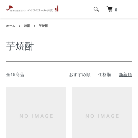
0
ホーム
焼酎
芋焼酎
芋焼酎
全15商品
おすすめ順
価格順
新着順