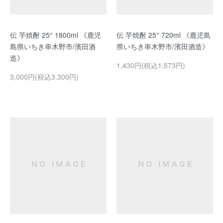
伝 芋焼酎 25° 1800ml 《鹿児
伝 芋焼酎 25° 720ml 《鹿児島
島県いちき串木野市/濱田酒
県いちき串木野市/濱田酒造》
造》
1,430円(税込1,573円)
3,000円(税込3,300円)