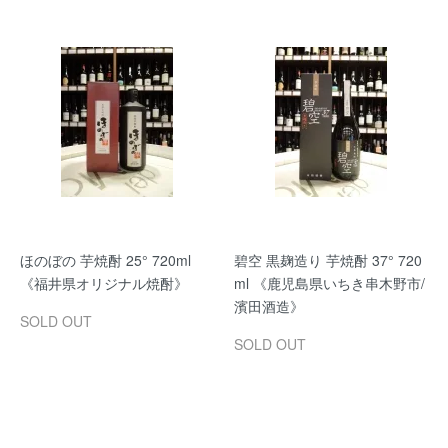
ほのぼの 芋焼酎 25° 720ml
碧空 黒麹造り 芋焼酎 37° 720
《福井県オリジナル焼酎》
ml 《鹿児島県いちき串木野市/
濱田酒造》
SOLD OUT
SOLD OUT