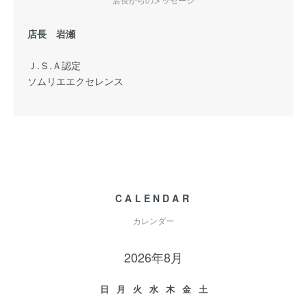
店長 岩瀬
Ｊ.Ｓ.Ａ認定
ソムリエエクセレンス
CALENDAR
カレンダー
2026年8月
日
月
火
水
木
金
土