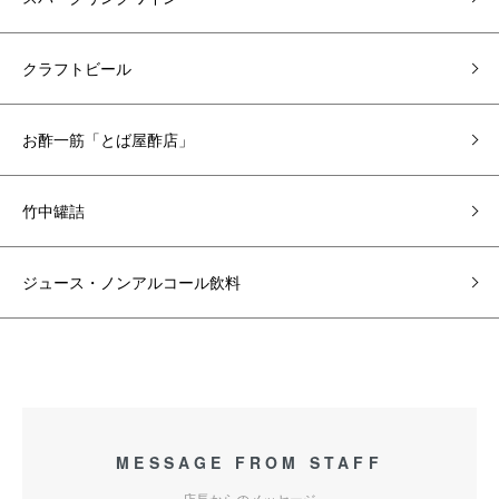
クラフトビール
お酢一筋「とば屋酢店」
竹中罐詰
ジュース・ノンアルコール飲料
MESSAGE FROM STAFF
店長からのメッセージ