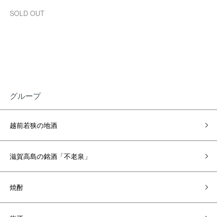
SOLD OUT
グループ
越前若狭の地酒
滋賀高島の銘酒「不老泉」
焼酎