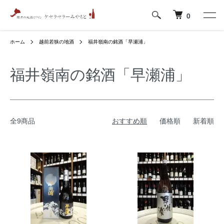
0
ホーム
越前若狭の地酒
福井嶺南の銘酒「早瀬浦」
福井嶺南の銘酒「早瀬浦」
全9商品
おすすめ順
価格順
新着順