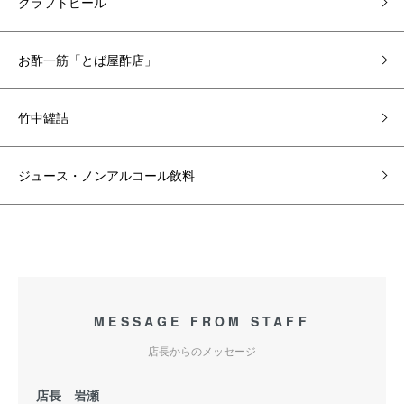
クラフトビール
お酢一筋「とば屋酢店」
竹中罐詰
ジュース・ノンアルコール飲料
MESSAGE FROM STAFF
店長からのメッセージ
店長 岩瀬