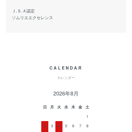
Ｊ.Ｓ.Ａ認定
ソムリエエクセレンス
CALENDAR
カレンダー
2026年8月
日
月
火
水
木
金
土
1
2
3
4
5
6
7
8