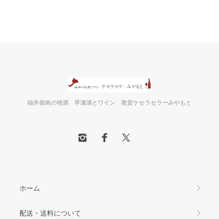
福井嶺南の地酒 早瀬浦とワイン 敦賀ケセラセラーみやもと
ホーム
配送・送料について