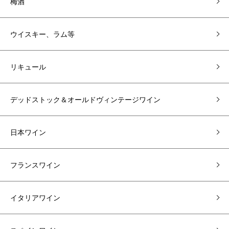
梅酒
ウイスキー、ラム等
リキュール
デッドストック＆オールドヴィンテージワイン
日本ワイン
フランスワイン
イタリアワイン