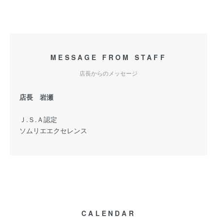
MESSAGE FROM STAFF
店長からのメッセージ
店長 岩瀬
Ｊ.Ｓ.Ａ認定
ソムリエエクセレンス
CALENDAR