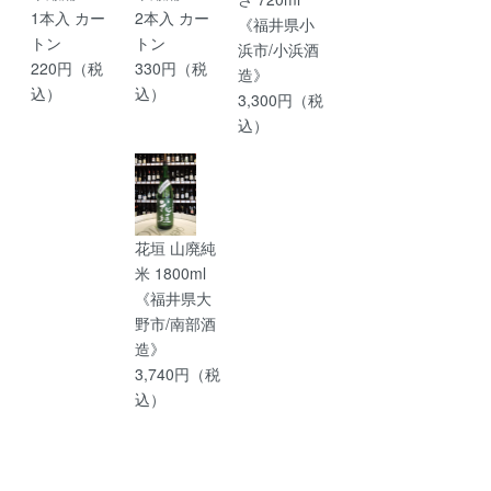
1本入 カー
2本入 カー
《福井県小
トン
トン
浜市/小浜酒
220円（税
330円（税
造》
込）
込）
3,300円（税
込）
花垣 山廃純
米 1800ml
《福井県大
野市/南部酒
造》
3,740円（税
込）