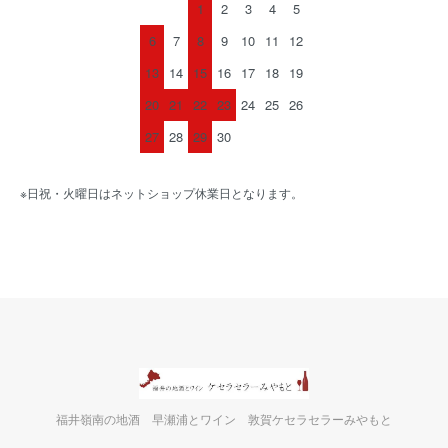
1
2
3
4
5
6
7
8
9
10
11
12
13
14
15
16
17
18
19
20
21
22
23
24
25
26
27
28
29
30
※日祝・火曜日はネットショップ休業日となります。
福井嶺南の地酒 早瀬浦とワイン 敦賀ケセラセラーみやもと