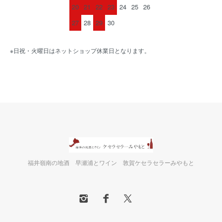
20
21
22
23
24
25
26
27
28
29
30
※日祝・火曜日はネットショップ休業日となります。
福井嶺南の地酒 早瀬浦とワイン 敦賀ケセラセラーみやもと