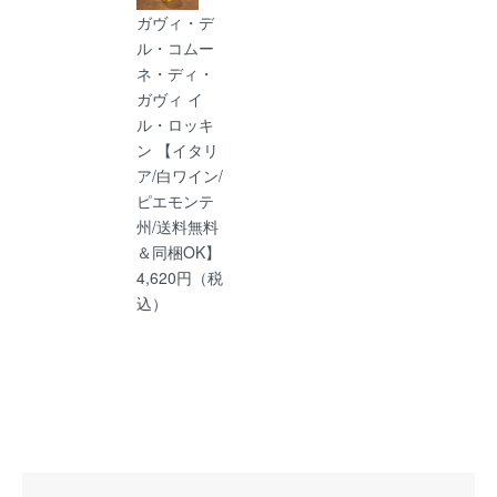
ガヴィ・デ
ル・コムー
ネ・ディ・
ガヴィ イ
ル・ロッキ
ン 【イタリ
ア/白ワイン/
ピエモンテ
州/送料無料
＆同梱OK】
4,620円（税
込）