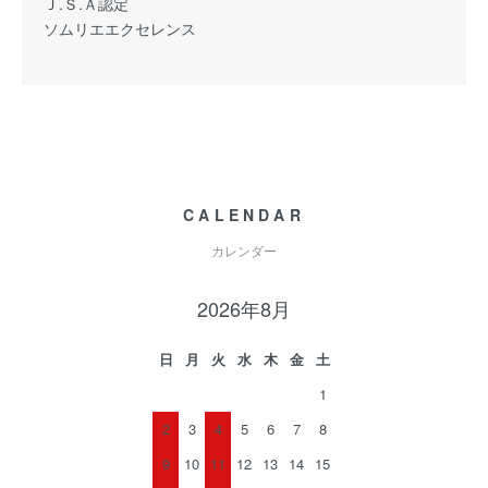
Ｊ.Ｓ.Ａ認定
ソムリエエクセレンス
CALENDAR
カレンダー
2026年8月
日
月
火
水
木
金
土
1
2
3
4
5
6
7
8
9
10
11
12
13
14
15