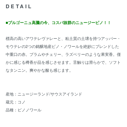
DETAIL
■ブルゴーニュ高騰の今、コスパ抜群のニュージーピノ！！
標高の高いアワテレヴァレーと、粘土質の土壌を持つアッパー・
モウテレの2つの銘醸地産ピノ・ノワールを絶妙にブレンドした
中重口の赤。プラムやチェリー、ラズベリーのような果実香。僅
かに感じる樽香が品を感じさせます。舌触りは滑らかで、ソフト
なタンニン。爽やかな酸も感じます。
産地：ニュージーランド/サウスアイランド
蔵元：コノ
品種：ピノノワール