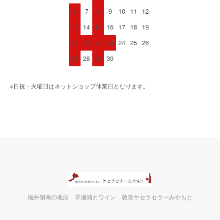
6
7
8
9
10
11
12
13
14
15
16
17
18
19
20
21
22
23
24
25
26
27
28
29
30
※日祝・火曜日はネットショップ休業日となります。
福井嶺南の地酒 早瀬浦とワイン 敦賀ケセラセラーみやもと