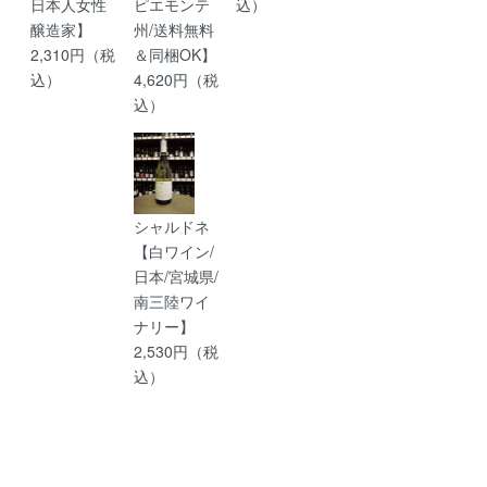
日本人女性
ピエモンテ
込）
醸造家】
州/送料無料
2,310円（税
＆同梱OK】
込）
4,620円（税
込）
シャルドネ
【白ワイン/
日本/宮城県/
南三陸ワイ
ナリー】
2,530円（税
込）