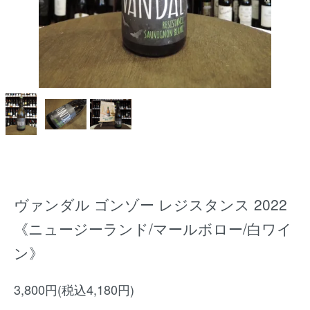
ヴァンダル ゴンゾー レジスタンス 2022
《ニュージーランド/マールボロー/白ワイ
ン》
3,800円(税込4,180円)