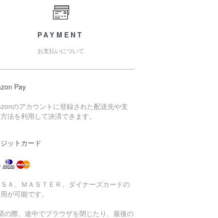
PAYMENT
お支払いについて
zon Pay
azonのアカウントに登録された配送先や支
い方法を利用して決済できます。
レジットカード
ＩＳＡ、ＭＡＳＴＥＲ、ダイナーズカードの
利用が可能です。
決済の際、途中でブラウザを閉じたり、最後の