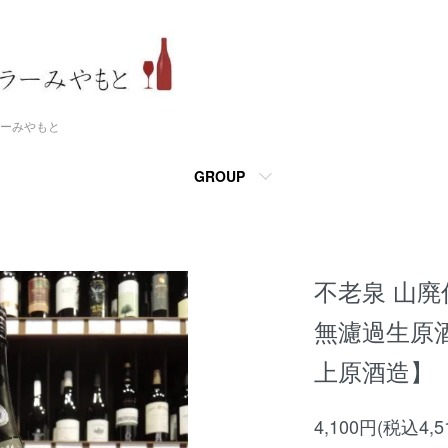
ーみやもと
GROUP
不老泉 山廃
無濾過生原酒 
上原酒造】
4,100円(税込4,5