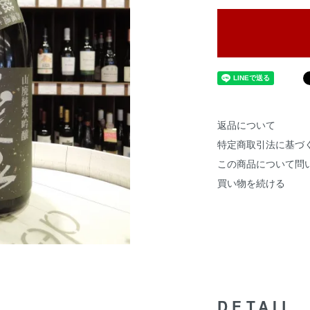
返品について
特定商取引法に基づ
この商品について問
買い物を続ける
DETAIL