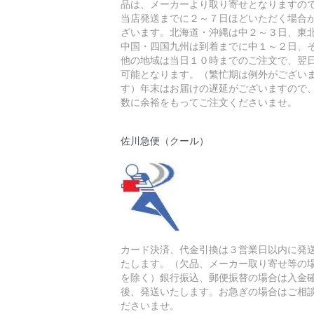
品は、メーカーより取り寄せとなりますの
当店発送までに２～７日ほどいただく場合
ざいます。北海道・沖縄は中２～３日、東
中国・四国九州は到着までに中１～２日、
他の地域は当日１０時までのご注文で、翌
可能となります。（繁忙期は例外がござい
す）年末はお届けの遅延がございますので
数に余裕をもってご注文くださいませ。
佐川急便（クール）
カード決済、代金引換は３営業日以内に発
たします。（欠品、メーカー取り寄せ等の
を除く）銀行振込、郵便振替の場合は入金
後、発送いたします。お急ぎの場合はご相
ださいませ。