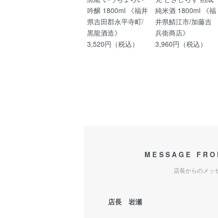
吟醸 1800ml 《福井
純米酒 1800ml 《福
県吉田郡永平寺町/
井県鯖江市/加藤吉
黒龍酒造》
兵衛商店》
3,520円（税込）
3,960円（税込）
MESSAGE FRO
店長からのメッ
店長 岩瀬