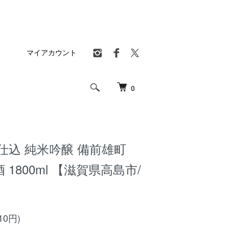
マイアカウント
0
仕込 純米吟醸 備前雄町
1800ml 【滋賀県高島市/
10円)