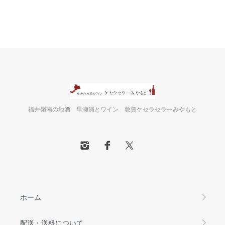
福井嶺南の地酒 早瀬浦とワイン 敦賀ケセラセラーみやもと
ホーム
配送・送料について