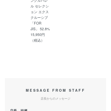
ングルバレ
ル セレクシ
ョン エクス
クルーシブ
「FOR
JIS」 52.8%
15,950円
（税込）
MESSAGE FROM STAFF
店長からのメッセージ
店長 岩瀬