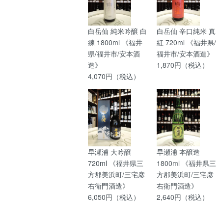
白岳仙 純米吟醸 白
白岳仙 辛口純米 真
練 1800ml 《福井
紅 720ml 《福井県/
県/福井市/安本酒
福井市/安本酒造》
造》
1,870円（税込）
4,070円（税込）
早瀬浦 大吟醸
早瀬浦 本醸造
720ml 《福井県三
1800ml 《福井県三
方郡美浜町/三宅彦
方郡美浜町/三宅彦
右衛門酒造》
右衛門酒造》
6,050円（税込）
2,640円（税込）