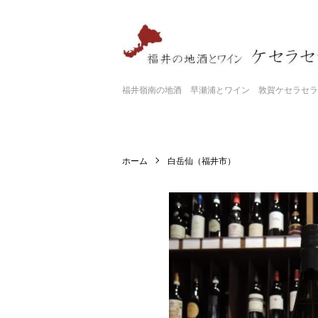
福井嶺南の地酒 早瀬浦とワイン 敦賀ケセラセラ
ホーム
白岳仙（福井市）