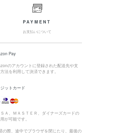
PAYMENT
お支払いについて
zon Pay
azonのアカウントに登録された配送先や支
い方法を利用して決済できます。
レジットカード
ＩＳＡ、ＭＡＳＴＥＲ、ダイナーズカードの
利用が可能です。
決済の際、途中でブラウザを閉じたり、最後の