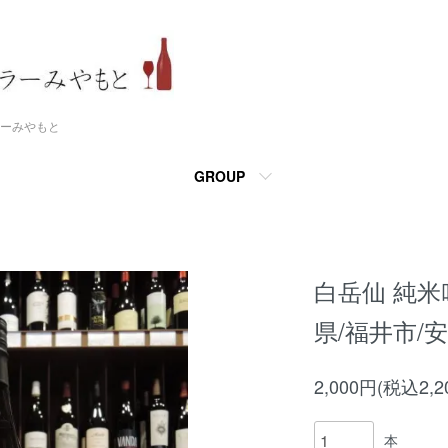
ーみやもと
GROUP
白岳仙 純米吟
県/福井市/
2,000円(税込2,2
本