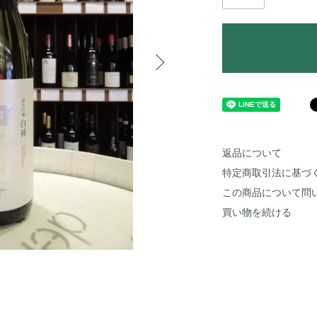
返品について
特定商取引法に基づ
この商品について問
買い物を続ける