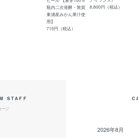
8,800円（税込）
瓶内二次発酵・敦賀
東浦産みかん果汁使
用】
715円（税込）
M STAFF
C
セージ
2026年8月