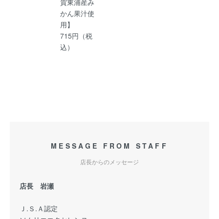
賀東浦産み
かん果汁使
用】
715円（税
込）
MESSAGE FROM STAFF
店長からのメッセージ
店長 岩瀬
Ｊ.Ｓ.Ａ認定