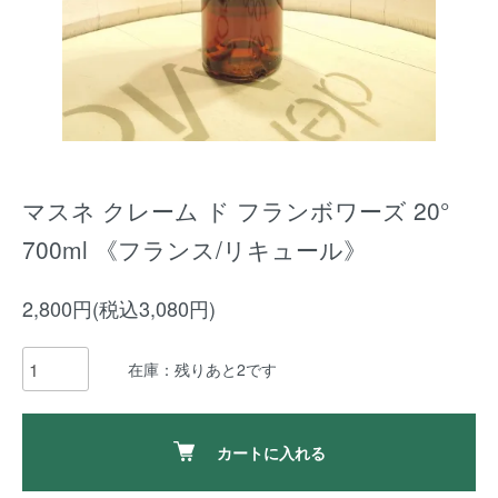
マスネ クレーム ド フランボワーズ 20°
700ml 《フランス/リキュール》
2,800円(税込3,080円)
在庫：残りあと2です
カートに入れる