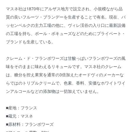
マスネ社は1870年にアルザス地方で設立され、小規模ながら品
質の良いフルーツ・ブランデーを生産することで有名。現在、バ
ッセンベルクの主力工場の他に、ヴィレ渓谷の入り口に最新設備
の工場を持ち、ポール・ボキューズなどのためにプライベート・
ブランドも生産している。
クレーム・ド・フランボワーズは甘酸っぱいフランボワーズの風
味をそのままに味わえるリキュールです。マスネ社のクレーム
は、糖分を控え果実を通常の3倍加えたオードヴィのメーカーな
らではのトリプルクリームで、色素、香料、安価なホワイトワイ
ンアルコールなどの添加物は一切加えていません。
■産地：フランス
■蔵元：マスネ
■原材料：フランボワーズ