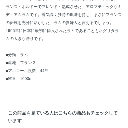
ランス・ボルドーでブレンド・熟成させた、アロマティックなミ
ディアムラムです。香気高く独特の風味を持ち、まさにフランス
の伝統を充分に活かした、ラムの貴婦人と言えるでしょう。
1905年に日本に最初に輸入されたラムであることもネグリタラ
ムの大きな誇りです。
■分類：ラム
■産地：フランス
■アルコール度数：44％
■容量：1000ml
この商品を見ている人はこちらの商品もチェックして
います