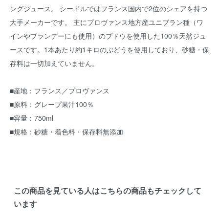
ングジュース。 シードルではフランス国内で2位のシェアを持つ
大手メーカーです。 主にプロヴァンス地方産ユニブラン種（ワ
インやブランデーにも使用）のブドウを使用した100％天然ジュ
ースです。1本あたり約1キロのぶどうを使用しており、砂糖・保
存料は一切加えていません。
■産地：フランス／プロヴァンス
■原料：グレープ果汁100％
■容量：750ml
■規格：砂糖・着色料・保存料無添加
この商品を見ている人はこちらの商品もチェックして
います