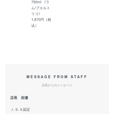
750ml 《ラ
ム/プエルト
リコ》
1,870円（税
込）
MESSAGE FROM STAFF
店長からのメッセージ
店長 岩瀬
Ｊ.Ｓ.Ａ認定