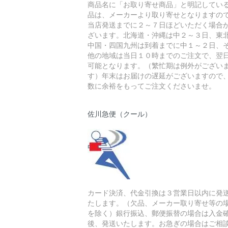
商品名に「お取り寄せ商品」と明記してい
品は、メーカーより取り寄せとなりますの
当店発送までに２～７日ほどいただく場合
ざいます。北海道・沖縄は中２～３日、東
中国・四国九州は到着までに中１～２日、
他の地域は当日１０時までのご注文で、翌
可能となります。（繁忙期は例外がござい
す）年末はお届けの遅延がございますので
数に余裕をもってご注文くださいませ。
佐川急便（クール）
カード決済、代金引換は３営業日以内に発
たします。（欠品、メーカー取り寄せ等の
を除く）銀行振込、郵便振替の場合は入金
後、発送いたします。お急ぎの場合はご相