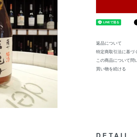
返品について
特定商取引法に基づ
この商品について問
買い物を続ける
DETAIL