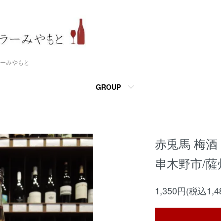
ーみやもと
GROUP
赤兎馬 梅酒 
串木野市/
1,350円(税込1,4