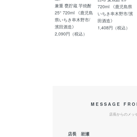
兼重 甕貯蔵 芋焼酎
720ml 《鹿児島県
25° 720ml 《鹿児島
いちき串木野市/濱
県いちき串木野市/
田酒造》
濱田酒造》
1,408円（税込）
2,090円（税込）
MESSAGE FRO
店長からのメッ
店長 岩瀬