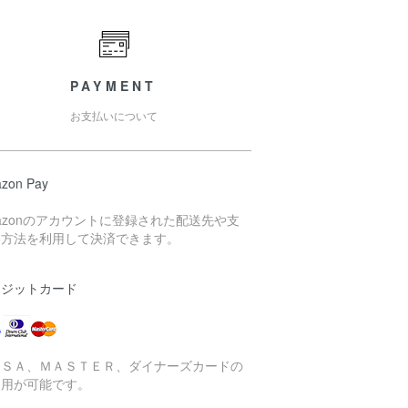
PAYMENT
お支払いについて
zon Pay
azonのアカウントに登録された配送先や支
い方法を利用して決済できます。
レジットカード
ＩＳＡ、ＭＡＳＴＥＲ、ダイナーズカードの
利用が可能です。