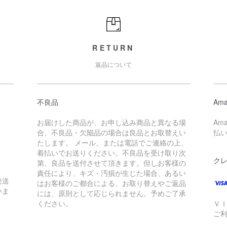
RETURN
返品について
不良品
Ama
お届けした商品が、お申し込み商品と異なる場
Am
合、不良品・欠陥品の場合は良品とお取替えい
払
たします。 メール、または電話でご連絡の上、
着払いでお送りください。不良品を受け取り次
ク
第、良品を送付させて頂きます。但しお客様の
責任により、キズ・汚損が生じた場合、あるい
発送
はお客様のご都合による、お取り替えやご返品
いま
には、原則として応じられません。予めご了承
ください。
Ｖ
ご