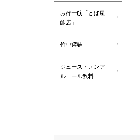
お酢一筋「とば屋
酢店」
竹中罐詰
ジュース・ノンア
ルコール飲料