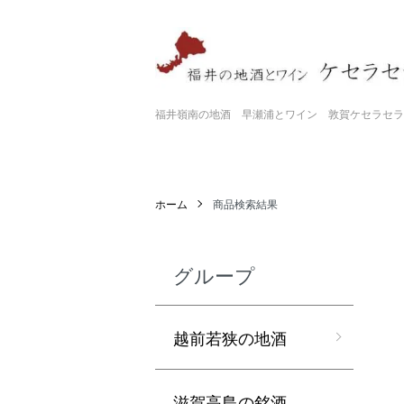
福井嶺南の地酒 早瀬浦とワイン 敦賀ケセラセラ
ホーム
商品検索結果
グループ
越前若狭の地酒
滋賀高島の銘酒