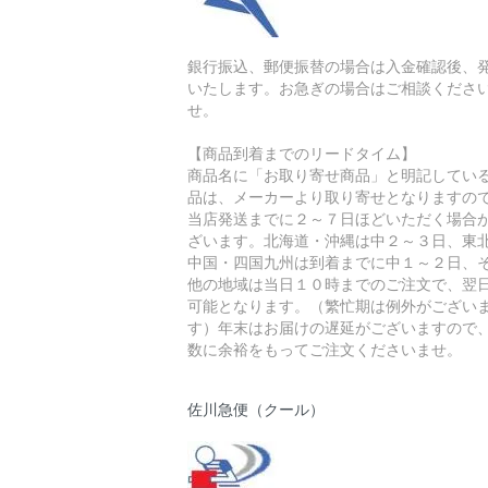
銀行振込、郵便振替の場合は入金確認後、
いたします。お急ぎの場合はご相談くださ
せ。
【商品到着までのリードタイム】
商品名に「お取り寄せ商品」と明記してい
品は、メーカーより取り寄せとなりますの
当店発送までに２～７日ほどいただく場合
ざいます。北海道・沖縄は中２～３日、東
中国・四国九州は到着までに中１～２日、
他の地域は当日１０時までのご注文で、翌
可能となります。（繁忙期は例外がござい
す）年末はお届けの遅延がございますので
数に余裕をもってご注文くださいませ。
佐川急便（クール）