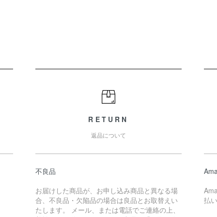
RETURN
返品について
不良品
Ama
お届けした商品が、お申し込み商品と異なる場
Am
合、不良品・欠陥品の場合は良品とお取替えい
払
たします。 メール、または電話でご連絡の上、