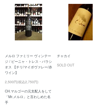
メルロ ファミリー ヴィンテー
チャカイ
ジ / ビーニャ・トレス・パラシ
SOLD OUT
オス 【チリ/マイポヴァレー/赤
ワイン】
2,500円(税込2,750円)
CH.マルゴーの元支配人をして
「Mr.メルロ」と言わしめた名
手