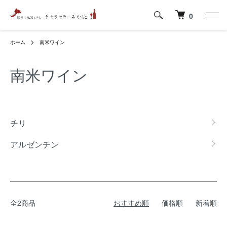
0
ホーム
南米ワイン
南米ワイン
グループ一覧
チリ
アルゼンチン
全2商品
おすすめ順
価格順
新着順