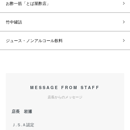
お酢一筋「とば屋酢店」
竹中罐詰
ジュース・ノンアルコール飲料
MESSAGE FROM STAFF
店長からのメッセージ
店長 岩瀬
Ｊ.Ｓ.Ａ認定