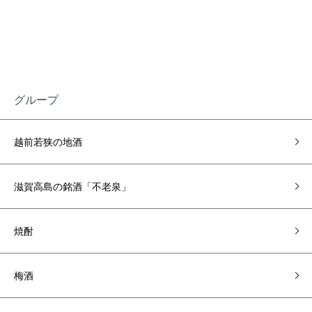
グループ
越前若狭の地酒
滋賀高島の銘酒「不老泉」
焼酎
梅酒