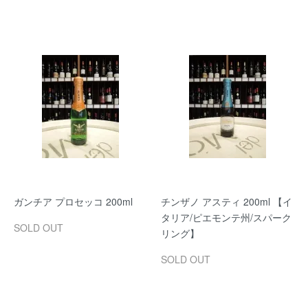
ガンチア プロセッコ 200ml
チンザノ アスティ 200ml 【イ
タリア/ピエモンテ州/スパーク
SOLD OUT
リング】
SOLD OUT