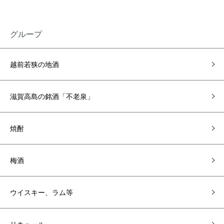
グループ
越前若狭の地酒
滋賀高島の銘酒「不老泉」
焼酎
梅酒
ウイスキー、ラム等