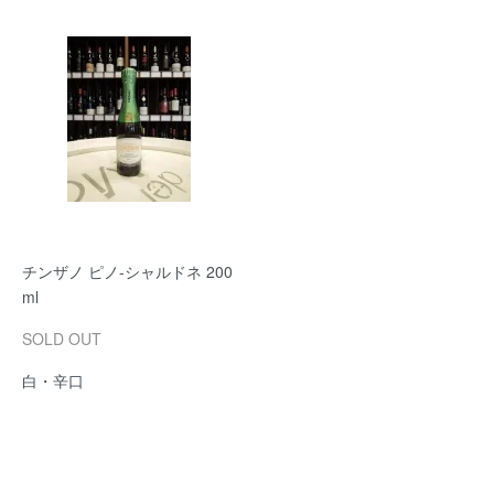
チンザノ ピノ-シャルドネ 200
ml
SOLD OUT
白・辛口