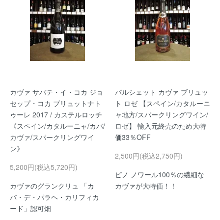
カヴァ サバテ・イ・コカ ジョ
パルシェット カヴァ ブリュッ
セップ・コカ ブリュットナト
ト ロゼ 【スペイン/カタルーニ
ゥーレ 2017 / カステルロッチ
ャ地方/スパークリングワイン/
《スペイン/カタルーニャ/カバ/
ロゼ】 輸入元終売のため大特
カヴァ/スパークリングワイ
価33％OFF
ン》
2,500円(税込2,750円)
5,200円(税込5,720円)
ピノ ノワール100％の繊細な
カヴァのグランクリュ 「カ
カヴァが大特価！！
バ・デ・パラヘ・カリフィカ
ード」認可畑