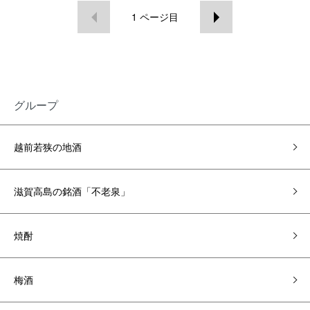
1
ページ目
グループ
越前若狭の地酒
滋賀高島の銘酒「不老泉」
焼酎
梅酒