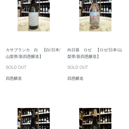
カサブランカ 白 【白/日本/
向日葵 ロゼ 【ロゼ/日本/山
山梨県/新四恩醸造】
梨県/新四恩醸造】
SOLD OUT
SOLD OUT
四恩醸造
四恩醸造