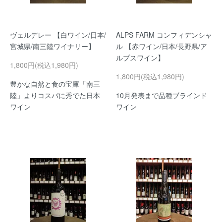
ヴェルデレー 【白ワイン/日本/
ALPS FARM コンフィデンシャ
宮城県/南三陸ワイナリー】
ル 【赤ワイン/日本/長野県/ア
ルプスワイン】
1,800円(税込1,980円)
1,800円(税込1,980円)
豊かな自然と食の宝庫「南三
陸」よりコスパに秀でた日本
10月発表まで品種ブラインド
ワイン
ワイン