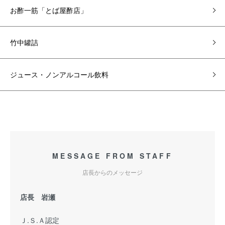
お酢一筋「とば屋酢店」
竹中罐詰
ジュース・ノンアルコール飲料
MESSAGE FROM STAFF
店長からのメッセージ
店長 岩瀬
Ｊ.Ｓ.Ａ認定