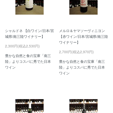
シャルドネ 【白ワイン/日本/宮
メルロ＆ヤマソーヴィニヨン
城県/南三陸ワイナリー】
【赤ワイン/日本/宮城県/南三陸
ワイナリー】
2,300円(税込2,530円)
2,700円(税込2,970円)
豊かな自然と食の宝庫「南三
陸」よりコスパに秀でた日本
豊かな自然と食の宝庫「南三
ワイン
陸」よりコスパに秀でた日本
ワイン