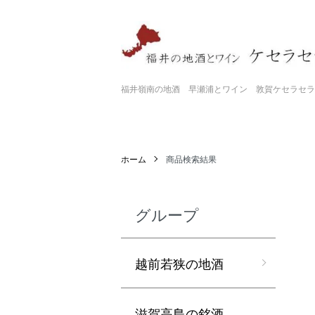
福井嶺南の地酒 早瀬浦とワイン 敦賀ケセラセラ
ホーム
商品検索結果
グループ
越前若狭の地酒
滋賀高島の銘酒