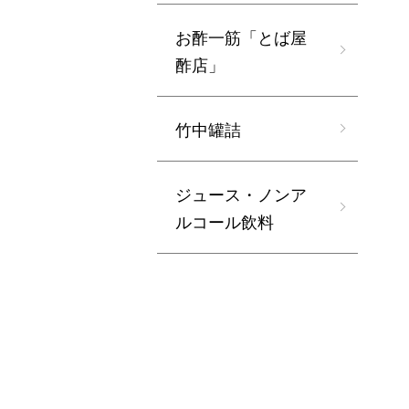
お酢一筋「とば屋
酢店」
竹中罐詰
ジュース・ノンア
ルコール飲料