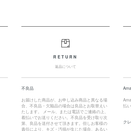
RETURN
返品について
不良品
Ama
お届けした商品が、お申し込み商品と異なる場
Am
合、不良品・欠陥品の場合は良品とお取替えい
払
たします。 メール、または電話でご連絡の上、
着払いでお送りください。不良品を受け取り次
ク
第、良品を送付させて頂きます。但しお客様の
責任により、キズ・汚損が生じた場合、あるい