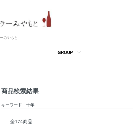
ーみやもと
GROUP
商品検索結果
キーワード：十年
全174商品