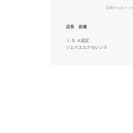
店長からのメッ
店長 岩瀬
Ｊ.Ｓ.Ａ認定
ソムリエエクセレンス