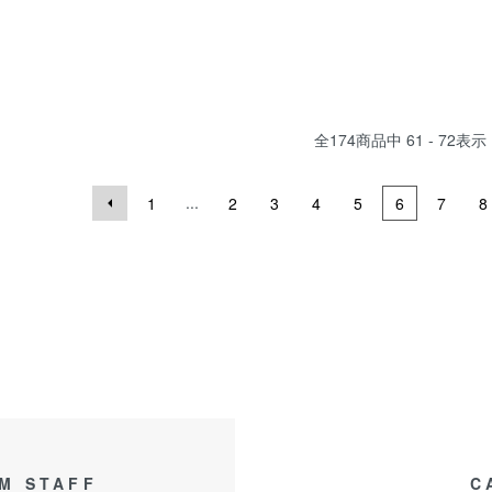
全
174
商品中
61 - 72
表示
...
1
2
3
4
5
6
7
8
M STAFF
C