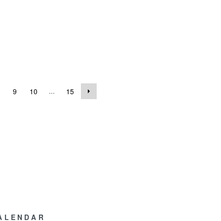
...
9
10
15
ALENDAR