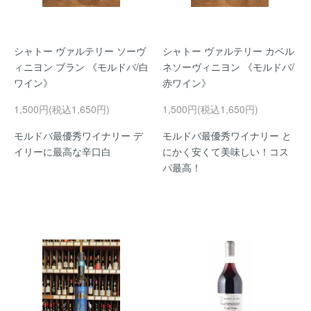
シャトー ヴァルテリー ソーヴ
シャトー ヴァルテリー カベル
ィニヨン ブラン 《モルドバ/白
ネソーヴィニヨン 《モルドバ/
ワイン》
赤ワイン》
1,500円(税込1,650円)
1,500円(税込1,650円)
モルドバ最優秀ワイナリー デ
モルドバ最優秀ワイナリー と
イリーに最高な辛口白
にかく安くて美味しい！コス
パ最高！