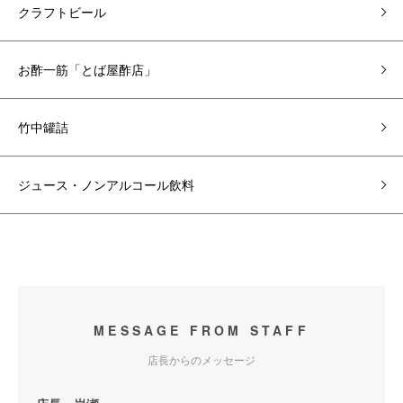
クラフトビール
お酢一筋「とば屋酢店」
竹中罐詰
ジュース・ノンアルコール飲料
MESSAGE FROM STAFF
店長からのメッセージ