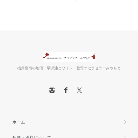
福井嶺南の地酒 早瀬浦とワイン 敦賀ケセラセラーみやもと
ホーム
配送・送料について