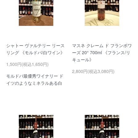
シャトー ヴァルテリー リース
マスネ クレーム ド フランボワ
リング 《モルドバ/白ワイン》
ーズ 20° 700ml 《フランス/リ
キュール》
1,500円(税込1,650円)
2,800円(税込3,080円)
モルドバ最優秀ワイナリー ド
イツのようなミネラルある白