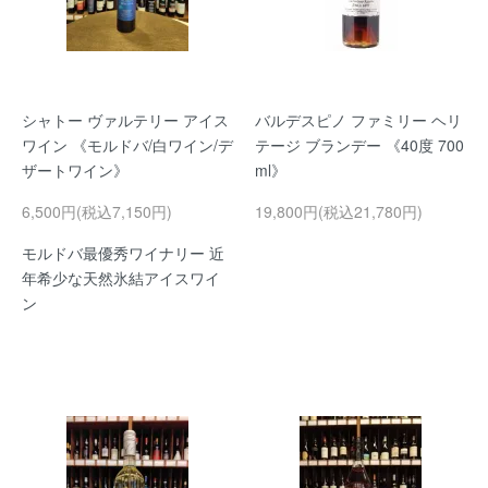
シャトー ヴァルテリー アイス
バルデスピノ ファミリー ヘリ
ワイン 《モルドバ/白ワイン/デ
テージ ブランデー 《40度 700
ザートワイン》
ml》
6,500円(税込7,150円)
19,800円(税込21,780円)
モルドバ最優秀ワイナリー 近
年希少な天然氷結アイスワイ
ン