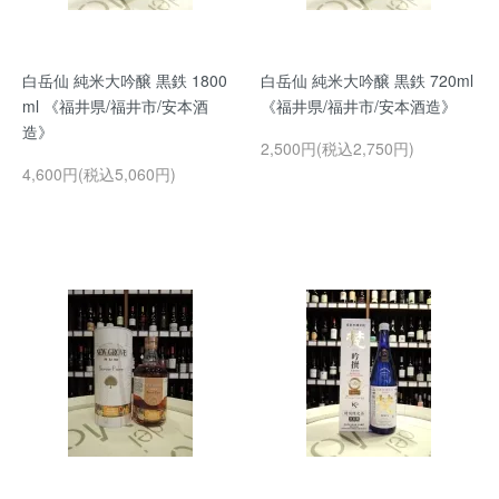
白岳仙 純米大吟醸 黒鉄 1800
白岳仙 純米大吟醸 黒鉄 720ml
ml 《福井県/福井市/安本酒
《福井県/福井市/安本酒造》
造》
2,500円(税込2,750円)
4,600円(税込5,060円)