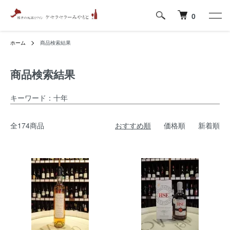
0
ホーム
商品検索結果
商品検索結果
キーワード：十年
全174商品
おすすめ順
価格順
新着順