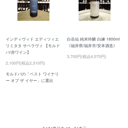
インディヴィド エディツィエ
白岳仙 純米吟醸 白練 1800ml
リミタタ サペラヴィ 【モルド
《福井県/福井市/安本酒造》
バ/赤ワイン】
3,700円(税込4,070円)
2,100円(税込2,310円)
モルドバの「ベスト ワイナリ
ー オブ ザ イヤー」に選出