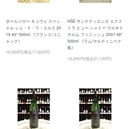
ポールジロー キュヴェ スペシ
HSE サンテティエンヌ エクス
ャル シェ・ド・ラ・スルス 20
トラ ビュー シャトー マルキド
19 40° 500ml 《フランス/コニ
テルム フィニッシュ 2007 48°
ャック》
500ml 《ラム/マルティニーク
島》
16,000円(税込17,600円)
19,200円(税込21,120円)