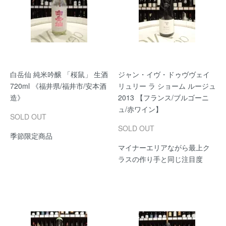
白岳仙 純米吟醸 「桜鼠」 生酒
ジャン・イヴ・ドゥヴヴェイ
720ml 《福井県/福井市/安本酒
リュリー ラ ショーム ルージュ
造》
2013 【フランス/ブルゴーニ
ュ/赤ワイン】
SOLD OUT
SOLD OUT
季節限定商品
マイナーエリアながら最上ク
ラスの作り手と同じ注目度