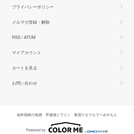
プライバシーポリシー
メルマガ登録・解除
RSS
/
ATOM
マイアカウント
カートを見る
お問い合わせ
福井嶺南の地酒 早瀬浦とワイン 敦賀ケセラセラーみやもと
Powered by