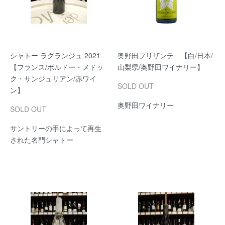
シャトー ラグランジュ 2021
奥野田フリザンテ 【白/日本/
【フランス/ボルドー・メドッ
山梨県/奥野田ワイナリー】
ク・サンジュリアン/赤ワイ
SOLD OUT
ン】
奥野田ワイナリー
SOLD OUT
サントリーの手によって再生
された名門シャトー