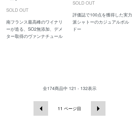
SOLD OUT
SOLD OUT
評価誌で100点を獲得した実力
南フランス最高峰のワイナリ
派シャトーのカジュアルボル
ーが造る、SO2無添加、デメ
ドー
ター取得のヴァンナチュール
全
174
商品中
121 - 132
表示
11
ページ目