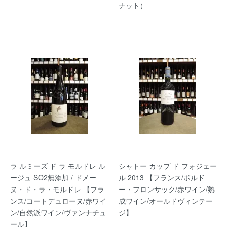
ナット）
ラ ルミーズ ド ラ モルドレ ル
シャトー カップ ド フォジェー
ージュ SO2無添加 / ドメー
ル 2013 【フランス/ボルド
ヌ・ド・ラ・モルドレ 【フラ
ー・フロンサック/赤ワイン/熟
ンス/コートデュローヌ/赤ワイ
成ワイン/オールドヴィンテー
ン/自然派ワイン/ヴァンナチュ
ジ】
ール】