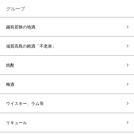
グループ
越前若狭の地酒
滋賀高島の銘酒「不老泉」
焼酎
梅酒
ウイスキー、ラム等
リキュール