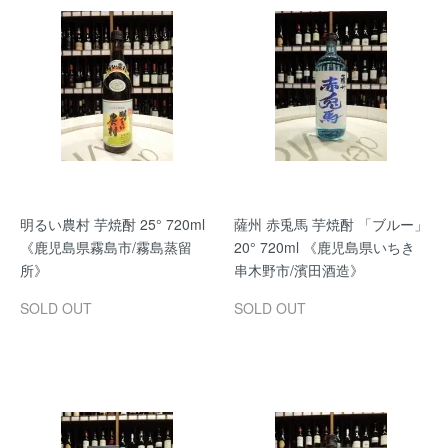
明るい農村 芋焼酎 25° 720ml
薩州 赤兎馬 芋焼酎 「ブルー」
《鹿児島県霧島市/霧島蒸留
20° 720ml 《鹿児島県いちき
所》
串木野市/濱田酒造》
SOLD OUT
SOLD OUT