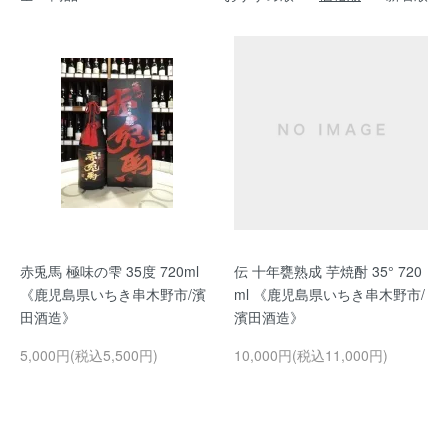
赤兎馬 極味の雫 35度 720ml
伝 十年甕熟成 芋焼酎 35° 720
《鹿児島県いちき串木野市/濱
ml 《鹿児島県いちき串木野市/
田酒造》
濱田酒造》
5,000円(税込5,500円)
10,000円(税込11,000円)