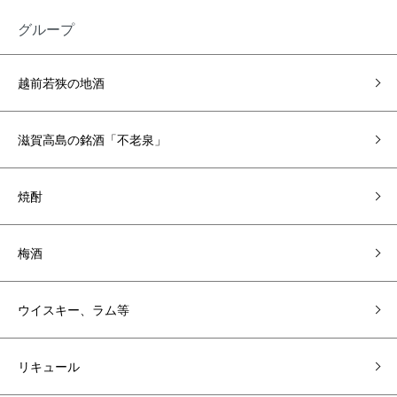
グループ
越前若狭の地酒
滋賀高島の銘酒「不老泉」
焼酎
梅酒
ウイスキー、ラム等
リキュール