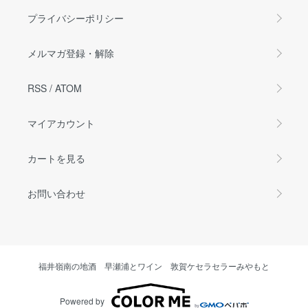
プライバシーポリシー
メルマガ登録・解除
RSS
/
ATOM
マイアカウント
カートを見る
お問い合わせ
福井嶺南の地酒 早瀬浦とワイン 敦賀ケセラセラーみやもと
Powered by